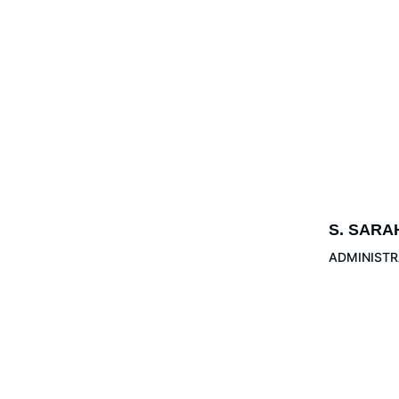
S. SARA
ADMINISTR