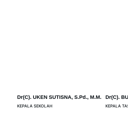
Dr(C). UKEN SUTISNA, S.Pd., M.M.
Dr(C). B
KEPALA SEKOLAH
KEPALA TA