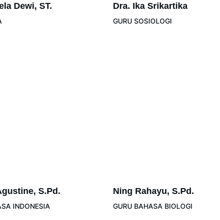
aela Dewi, ST.
Dra. Ika Srikartika
A
GURU SOSIOLOGI
 Agustine, S.Pd.
Ning Rahayu, S.Pd.
SA INDONESIA
GURU BAHASA BIOLOGI