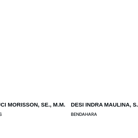
UCI MORISSON, SE., M.M.
DESI INDRA MAULINA, S
S
BENDAHARA