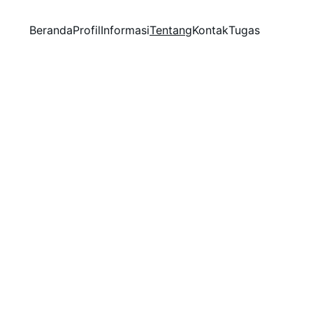
Beranda
Profil
Informasi
Tentang
Kontak
Tugas