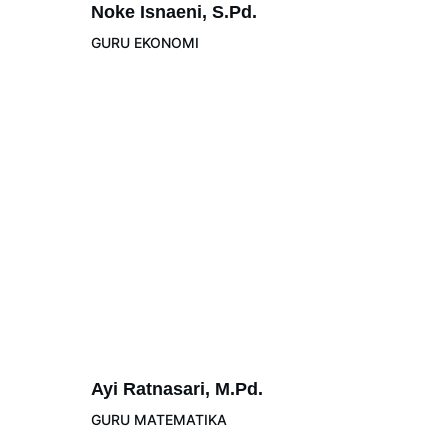
Noke Isnaeni, S.Pd.
GURU EKONOMI
Ayi Ratnasari, M.Pd.
GURU MATEMATIKA