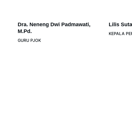
Dra. Neneng Dwi Padmawati, 
Lilis Suta
M.Pd.
KEPALA P
GURU PJOK