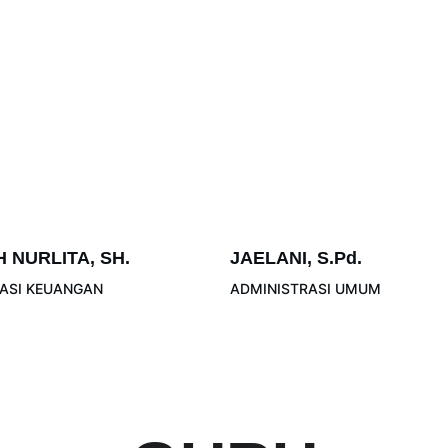
H NURLITA, SH.
JAELANI, S.Pd.
ASI KEUANGAN
ADMINISTRASI UMUM