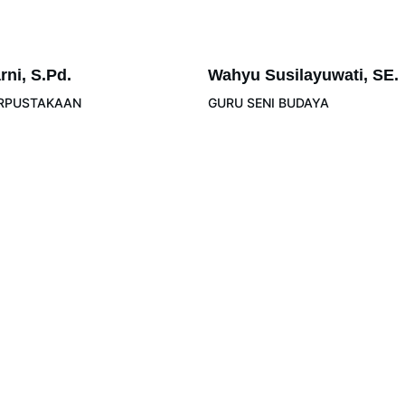
rni, S.Pd.
Wahyu Susilayuwati, SE.
ERPUSTAKAAN
GURU SENI BUDAYA